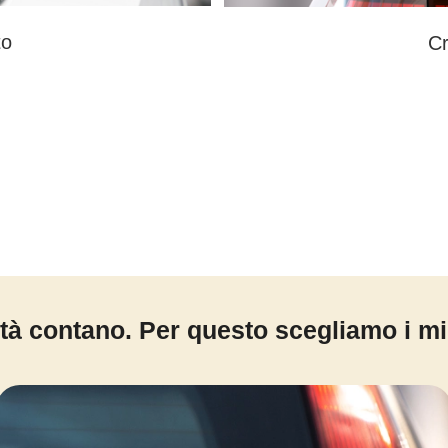
to
Cr
tà contano. Per questo scegliamo i mig