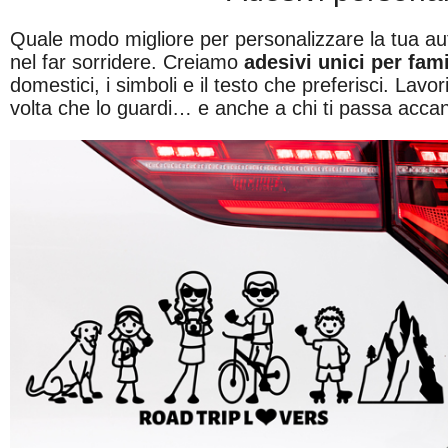
Quale modo migliore per personalizzare la tua au
nel far sorridere. Creiamo
adesivi unici per fam
domestici, i simboli e il testo che preferisci. Lavor
volta che lo guardi… e anche a chi ti passa accan