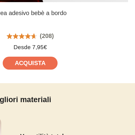
ea adesivo bebè a bordo
(208)
Desde 7,95€
ACQUISTA
liori materiali