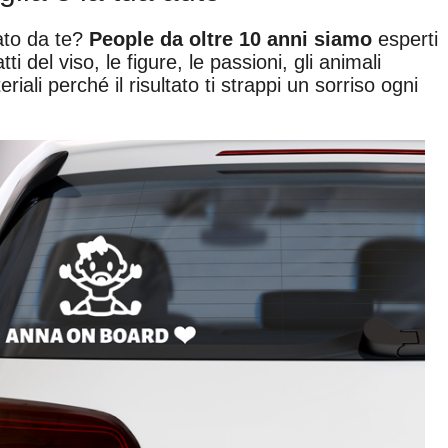
ato da te?
People da oltre 10 anni siamo
esperti
atti del viso, le figure, le passioni, gli animali
iali perché il risultato ti strappi un sorriso ogni