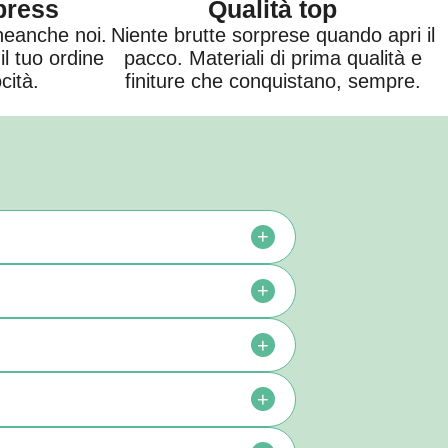
press
Qualità top
neanche noi.
Niente brutte sorprese quando apri il
l tuo ordine
pacco. Materiali di prima qualità e
cità.
finiture che conquistano, sempre.
+
+
+
+