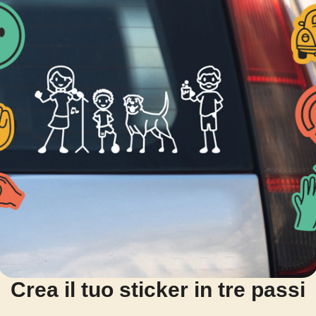
Crea il tuo sticker in tre passi