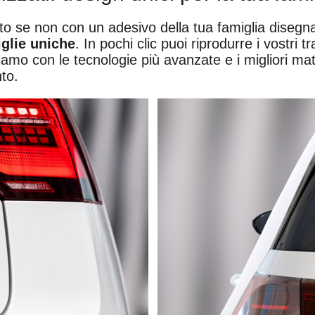
to se non con un adesivo della tua famiglia disegn
iglie uniche
. In pochi clic puoi riprodurre i vostri tr
iamo con le tecnologie più avanzate e i migliori mater
to.