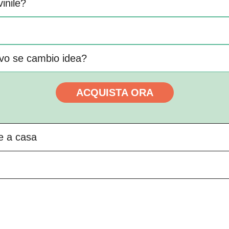
vinile?
vo se cambio idea?
ACQUISTA ORA
re a casa