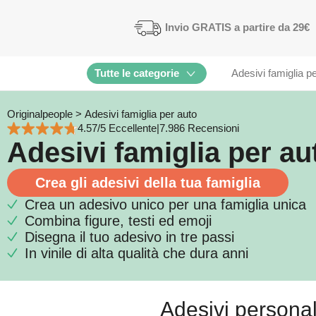
Invio
GRATIS
a partire da 29€
Tutte le categorie
Adesivi famiglia p
Originalpeople
>
Adesivi famiglia per auto
4.57/5 Eccellente
|
7.986 Recensioni
Adesivi famiglia per au
Crea gli adesivi della tua famiglia
Crea un adesivo unico per una famiglia unica
Combina figure, testi ed emoji
Disegna il tuo adesivo in tre passi
In vinile di alta qualità che dura anni
Adesivi personali