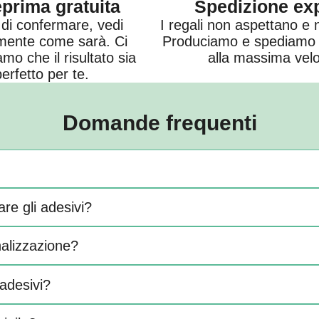
prima gratuita
Spedizione ex
di confermare, vedi
I regali non aspettano e 
mente come sarà. Ci
Produciamo e spediamo i
amo che il risultato sia
alla massima velo
perfetto per te.
Domande frequenti
are gli adesivi?
nalizzazione?
 adesivi?