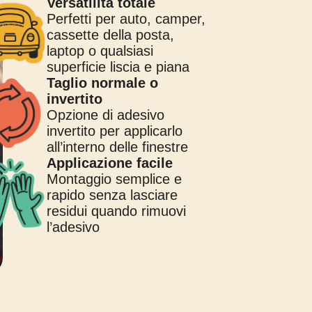
Versatilità totale
Perfetti per auto, camper,
cassette della posta,
laptop o qualsiasi
superficie liscia e piana
Taglio normale o
invertito
Opzione di adesivo
invertito per applicarlo
all’interno delle finestre
Applicazione facile
Montaggio semplice e
rapido senza lasciare
residui quando rimuovi
l’adesivo