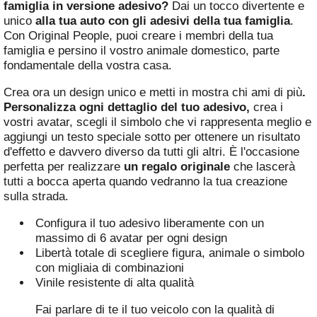
famiglia in versione adesivo?
Dai un tocco divertente e
unico
alla tua auto con gli adesivi della tua famiglia
.
Con Original People, puoi creare i membri della tua
famiglia e persino il vostro animale domestico, parte
fondamentale della vostra casa.
Crea ora un design unico e metti in mostra chi ami di più
.
Personalizza ogni dettaglio del tuo adesivo,
crea i
vostri avatar, scegli il simbolo che vi rappresenta meglio e
aggiungi un testo speciale sotto per ottenere un risultato
d'effetto e davvero diverso da tutti gli altri. È l'occasione
perfetta per realizzare
un regalo originale
che lascerà
tutti a bocca aperta quando vedranno la tua creazione
sulla strada.
Configura il tuo adesivo liberamente con un
massimo di 6 avatar per ogni design
Libertà totale di scegliere figura, animale o simbolo
con migliaia di combinazioni
Vinile resistente di alta qualità
Fai parlare di te il tuo veicolo con la qualità di