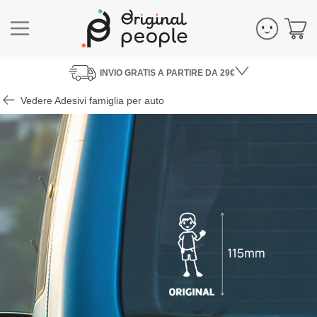
INVIO
GRATIS
A PARTIRE DA 29€
Vedere Adesivi famiglia per auto