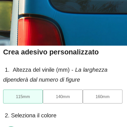
Crea adesivo personalizzato
1.
Altezza del vinile (mm) -
La larghezza
dipenderà dal numero di figure
115
mm
140
mm
160
mm
2.
Seleziona il colore