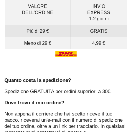
VALORE
INVIO
DELL'ORDINE
EXPRESS
1-2 giorni
Più di
29
€
GRATIS
Meno di
29
€
4,99
€
Quanto costa la spedizione?
Spedizione GRATUITA per ordini superiori a 30€.
Dove trovo il mio ordine?
Non appena il corriere che hai scelto riceve il tuo
pacco, riceverai un'e-mail con il numero di spedizione
del tuo ordine, oltre a un link per tracciarlo. In qualsiasi