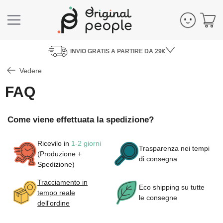
INVIO
GRATIS
A PARTIRE DA 29€
Vedere
FAQ
Come viene effettuata la spedizione?
Ricevilo in
1-2 giorni
Trasparenza nei tempi
(Produzione +
di consegna
Spedizione)
Tracciamento in
Eco shipping su tutte
tempo reale
le consegne
dell'ordine