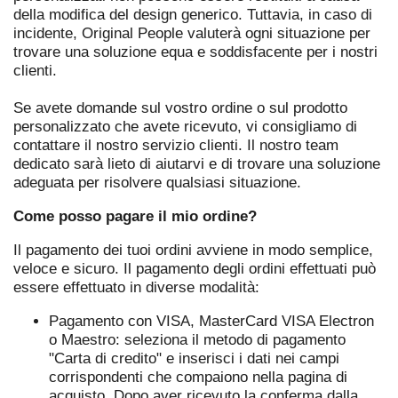
della modifica del design generico. Tuttavia, in caso di
incidente, Original People valuterà ogni situazione per
trovare una soluzione equa e soddisfacente per i nostri
clienti.
Se avete domande sul vostro ordine o sul prodotto
personalizzato che avete ricevuto, vi consigliamo di
contattare il nostro servizio clienti. Il nostro team
dedicato sarà lieto di aiutarvi e di trovare una soluzione
adeguata per risolvere qualsiasi situazione.
Come posso pagare il mio ordine?
Il pagamento dei tuoi ordini avviene in modo semplice,
veloce e sicuro. Il pagamento degli ordini effettuati può
essere effettuato in diverse modalità:
Pagamento con VISA, MasterCard VISA Electron
o Maestro: seleziona il metodo di pagamento
"Carta di credito" e inserisci i dati nei campi
corrispondenti che compaiono nella pagina di
acquisto. Dopo aver ricevuto la conferma dalla